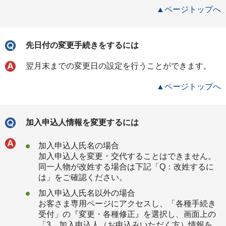
▲ページトップへ
先日付の変更手続きをするには
翌月末までの変更日の設定を行うことができます。
▲ページトップへ
加入申込人情報を変更するには
加入申込人氏名の場合
加入申込人を変更・交代することはできません。
同一人物が改姓する場合は下記「Q：改姓するに
は」をご確認ください。
加入申込人氏名以外の場合
お客さま専用ページにアクセスし、「各種手続き
受付」の『変更・各種修正』を選択し、画面上の
「3．加入申込人（お申込みいただく方）情報を